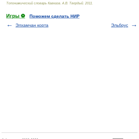
Топонимический словарь Кавказа
.
А.В. Твердый
.
2011
.
Игры ⚽
Поможем сделать НИР
Элхамчан корта
Эльбрус