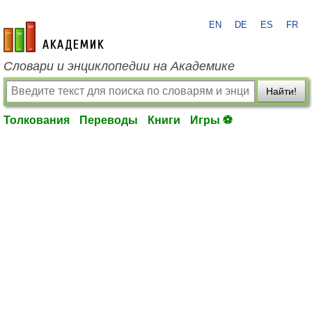
EN
DE
ES
FR
academic.ru
Словари и энциклопедии на Академике
Найти!
Толкования
Переводы
Книги
Игры ⚽